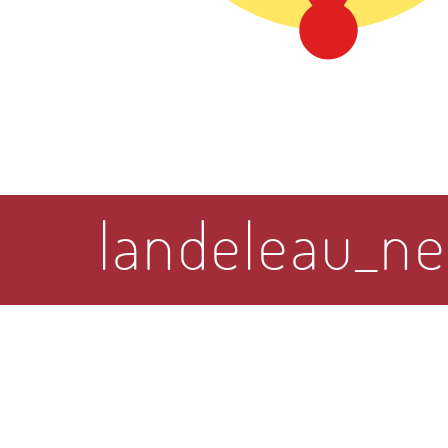
landeleau_ne