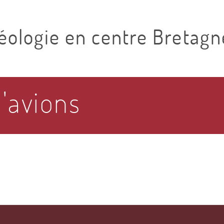
éologie en centre Bretagn
'avions