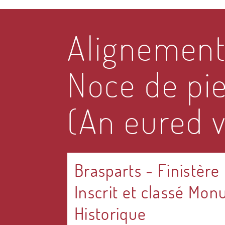
Alignement
Noce de pi
(An eured v
Brasparts
-
Finistère
Inscrit et classé Mo
Historique