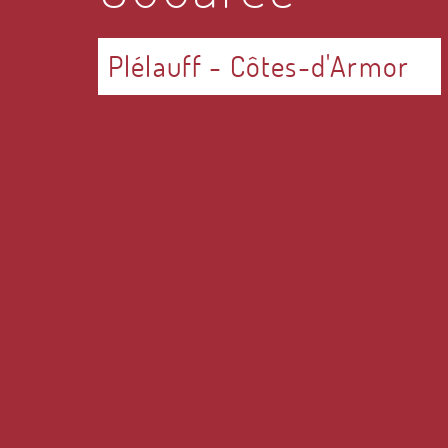
Plélauff
-
Côtes-d'Armor