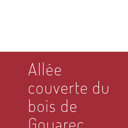
Allée
couverte du
bois de
Gouarec