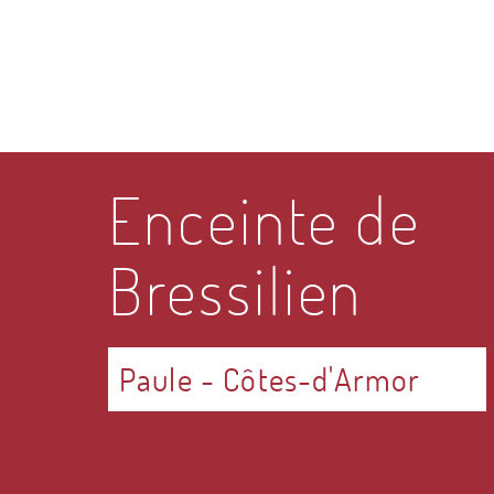
Enceinte de
Bressilien
Paule
-
Côtes-d'Armor