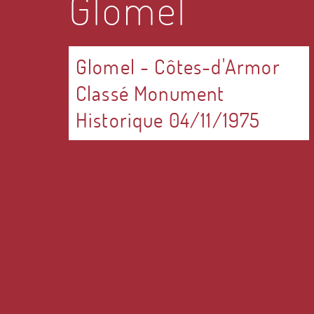
Glomel
Glomel
-
Côtes-d'Armor
Classé Monument
Historique 04/11/1975