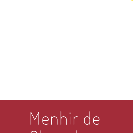
Menhir de